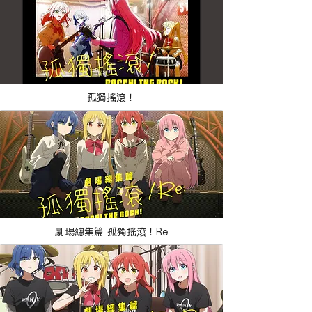
孤獨搖滾！
劇場總集篇 孤獨搖滾！Re