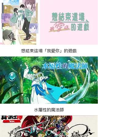
想結束這場「我愛你」的遊戲
水屬性的魔法師