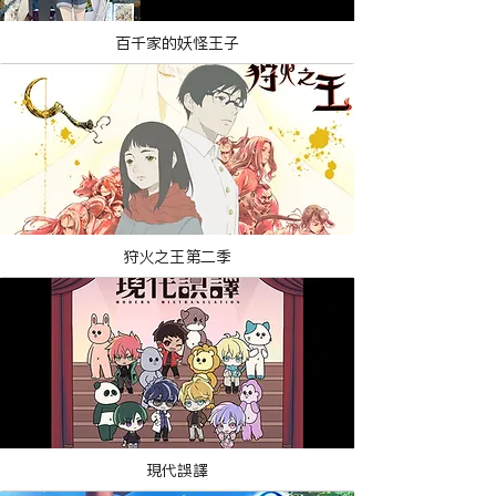
百千家的妖怪王子
狩火之王第二季
現代誤譯