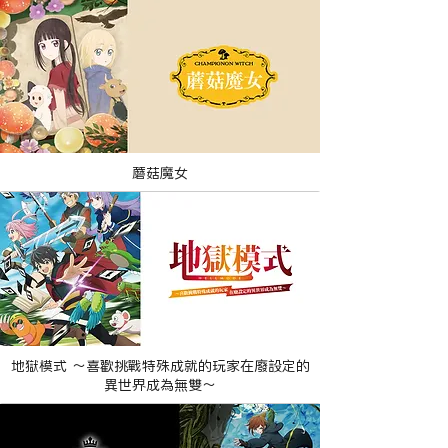
蘑菇魔女
地獄模式 ～喜歡挑戰特殊成就的玩家在廢設定的
異世界成為無雙～