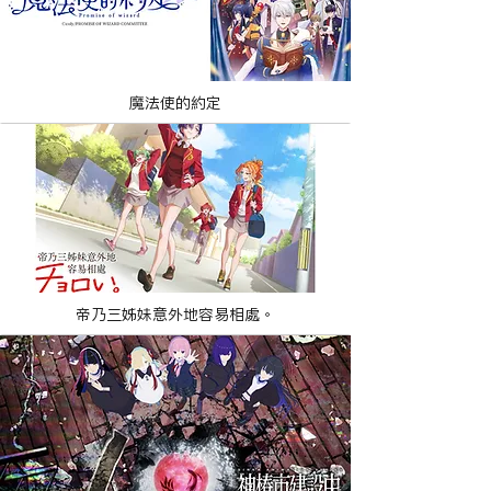
魔法使的約定
帝乃三姊妹意外地容易相處。