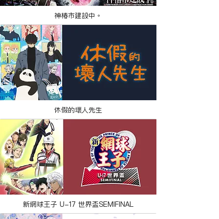
神椿市建設中。
休假的壞人先生
新網球王子 U-17 世界盃SEMIFINAL