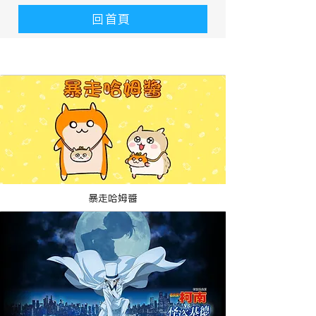
回首頁
​動畫作品
暴走哈姆醬