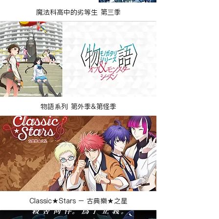
魔法科高中的劣等生 第三季
物語系列 第外季&第怪季
Classic★Stars – 古典樂★之星