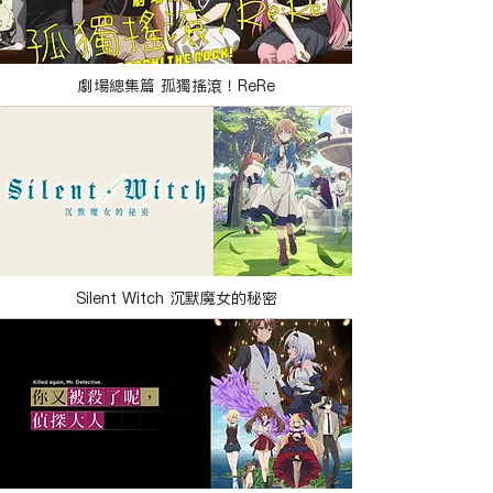
劇場總集篇 孤獨搖滾！ReRe
Silent Witch 沉默魔女的秘密