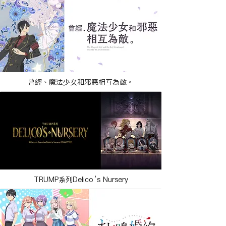
曾經、魔法少女和邪惡相互為敵。
TRUMP系列Delicoʼs Nursery