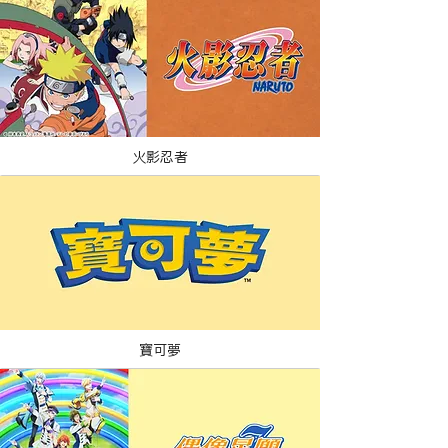
火影忍者
寶可夢