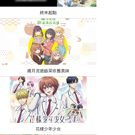
終末起點
歲月流逝飯菜依舊美味
花樣少年少女