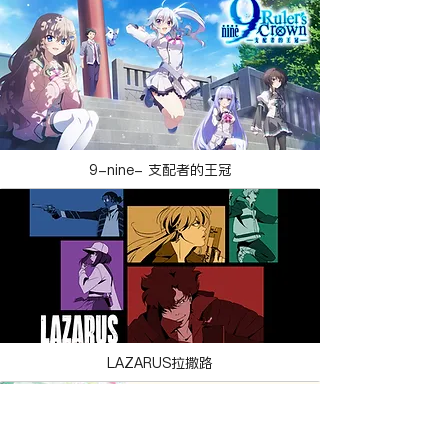
9-nine- 支配者的王冠
LAZARUS拉撒路