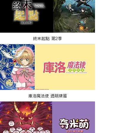
終末起點 第2季
庫洛魔法使 透明牌篇