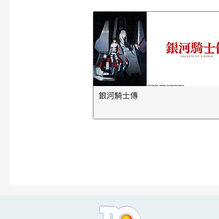
銀河騎士傳