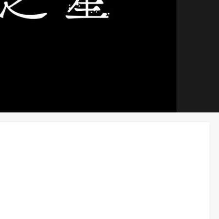
​節目播映時間