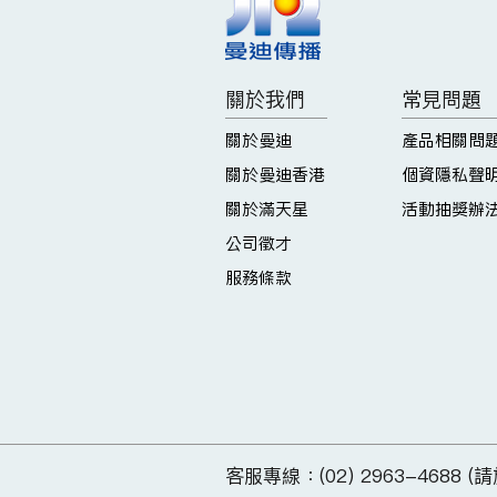
關於我們
常見問題
關於曼迪
產品相關問
關於曼迪香港
個資隱私聲
關於滿天星
活動抽獎辦
公司徵才
服務條款
客服專線：(02) 2963-4688 