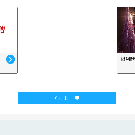
銀河騎
回上一頁