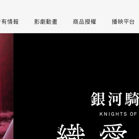
所有情報
影劇動畫
商品授權
播映平台