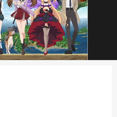
​節目播映時間