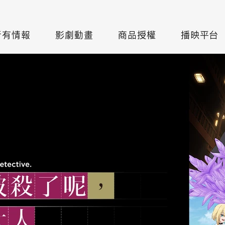
所有情報
影劇動畫
商品授權
播映平台