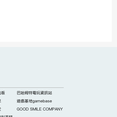
出版
巴哈姆特電玩資訊站
來
遊戲基地gamebase
堂
GOOD SMILE COMPANY