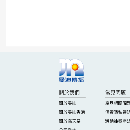
關於我們
常見問題
關於曼迪
產品相關問
關於曼迪香港
個資隱私聲
關於滿天星
活動抽獎辦