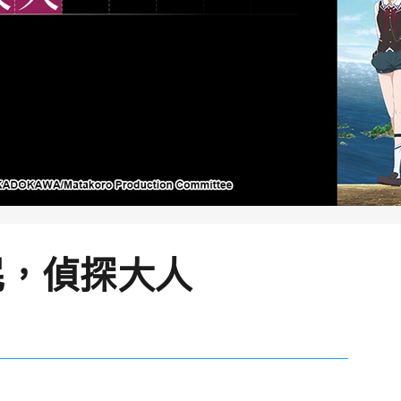
呢，偵探大人