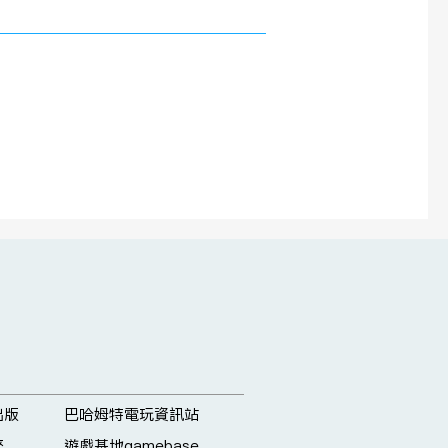
出版
巴哈姆特電玩資訊站
來
遊戲基地gamebase