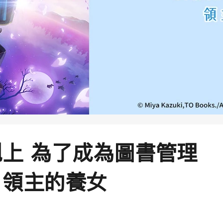
上 為了成為圖書管理
！領主的養女