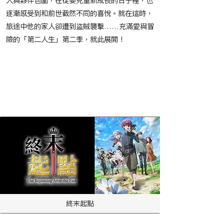
人與夥伴包圍，在從嬰兒重新成長的日子裡，也
逐漸感受到和前世截然不同的喜悅。就在這時，
旅途中他的家人卻遭到盜賊襲擊……充滿愛與冒
險的「第二人生」第二季，就此展開！
​節目播映時間
​相關作品
終末起點