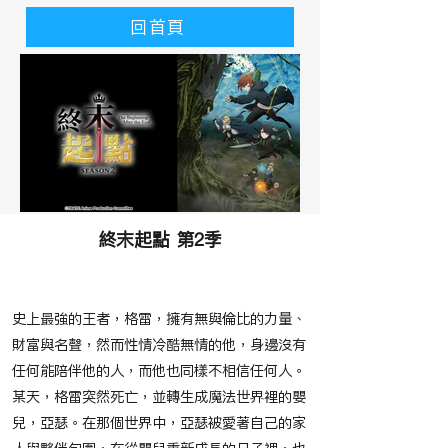
回首頁
終末起點 第2季
​故事大綱
史上最強的王者，格雷，擁有無與倫比的力量、
財富與名聲，然而性情冷酷無情的他，身邊沒有
任何能陪伴他的人，而他也同樣不相信任何人。
某天，格雷突然死亡，並轉生成魔法世界裡的嬰
兒，亞瑟。在那個世界中，亞瑟被愛著自己的家