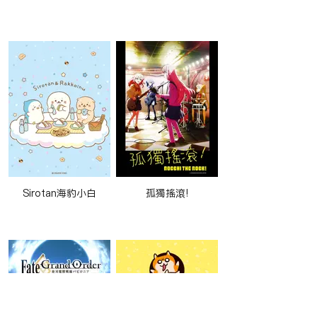
Sirotan海豹小白
孤獨搖滾!