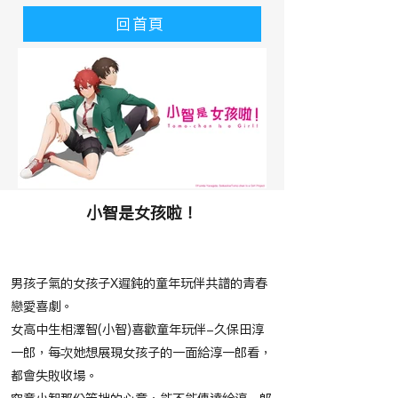
回首頁
小智是女孩啦！
​故事大綱
男孩子氣的女孩子X遲鈍的童年玩伴共譜的青春
戀愛喜劇。
女高中生相澤智(小智)喜歡童年玩伴-久保田淳
一郎，每次她想展現女孩子的一面給淳一郎看，
都會失敗收場。