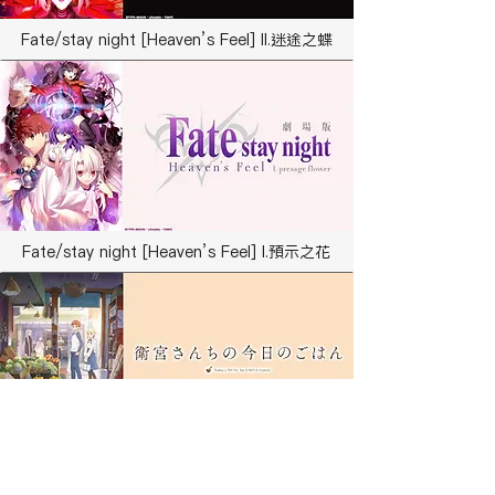
Fate/stay night [Heaven’s Feel] II.迷途之蝶
Fate/stay night [Heaven’s Feel] I.預示之花
衛宮家今日的餐桌風景