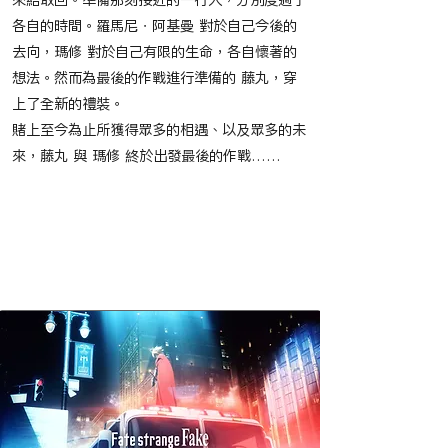
來給取回。準備那刻接近的一行人，分別度過了
各自的時間。羅馬尼．阿基曼 對於自己今後的
去向，瑪修 對於自己有限的生命，各自懷著的
想法。然而為最後的作戰進行準備的 藤丸，穿
上了全新的禮裝。
賭上至今為止所獲得眾多的相遇、以及眾多的未
來，藤丸 與 瑪修 終於出發最後的作戰……
​節目播映時間
​相關作品