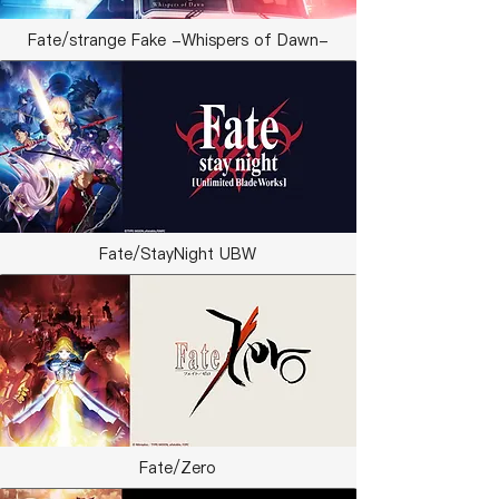
Fate/strange Fake -Whispers of Dawn-
Fate/StayNight UBW
Fate/Zero