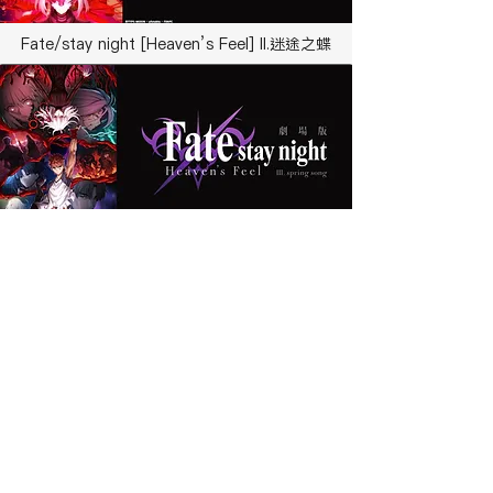
Fate/stay night [Heaven’s Feel] II.迷途之蝶
Fate/stay night [Heaven' s Feel] III.春櫻之歌
Fate/Grand Order-絕對魔獸戰線巴比倫尼亞