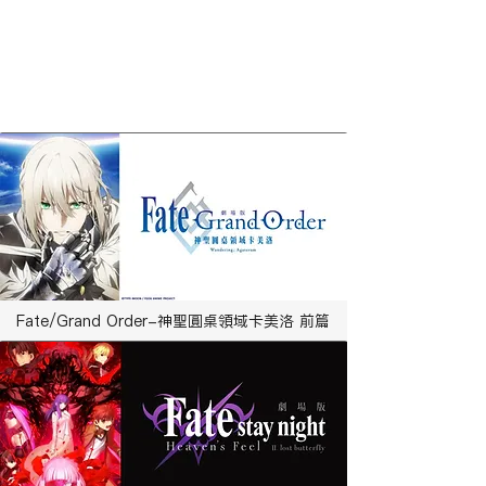
​節目播映時間
​相關作品
Fate/Grand Order-神聖圓桌領域卡美洛 前篇