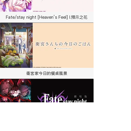
Fate/stay night [Heaven’s Feel] I.預示之花
衛宮家今日的餐桌風景
Fate/stay night [Heaven' s Feel] III.春櫻之歌