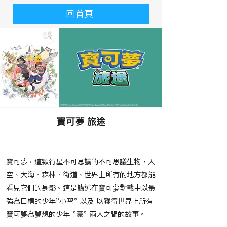
回首頁
寶可夢 旅途
​故事大綱
寶可夢，這顆行星不可思議的不可思議生物，天
空、大海、森林、街道、世界上所有的地方都能
看見它們的身影。這是講述在寶可夢對戰中以最
強為目標的少年"小智" 以及 以獲得世界上所有
寶可夢為夢想的少年 "豪" 兩人之間的故事。