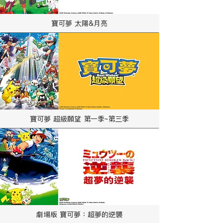
寶可夢 太陽&月亮
寶可夢 超級願望 第一季~第三季
劇場版 寶可夢：超夢的逆襲