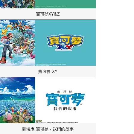
寶可夢XY&Z
寶可夢 XY
劇場版 寶可夢：我們的故事