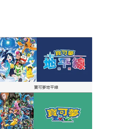
​節目播映時間
​相關作品
寶可夢地平線