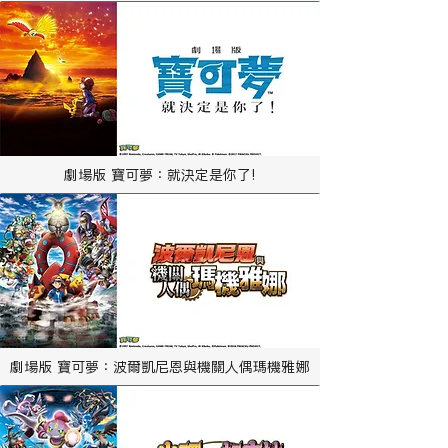
劇場版 寶可夢：就決定是你了!
劇場版 寶可夢：波爾凱尼恩與機關人偶瑪機雅娜