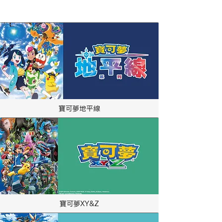
​相關作品
寶可夢地平線
寶可夢XY&Z