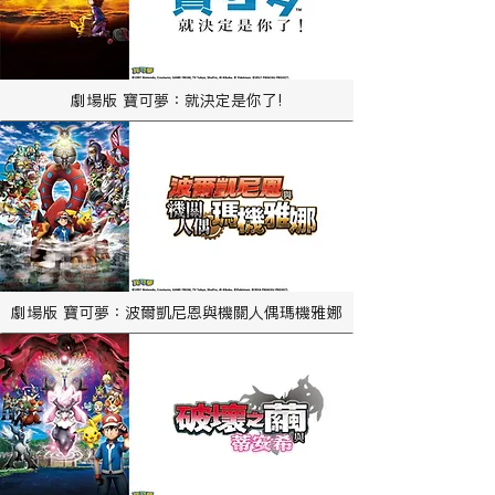
劇場版 寶可夢：就決定是你了!
劇場版 寶可夢：波爾凱尼恩與機關人偶瑪機雅娜