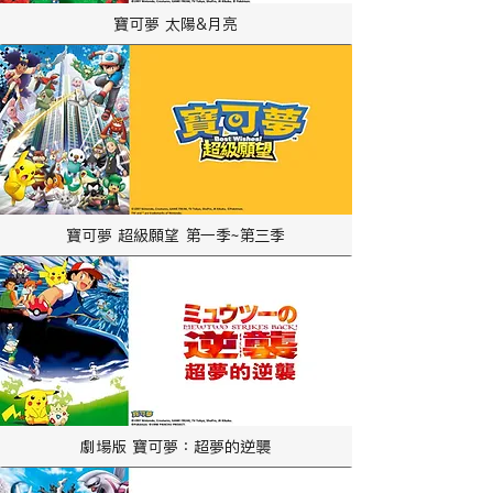
寶可夢 太陽&月亮
寶可夢 超級願望 第一季~第三季
劇場版 寶可夢：超夢的逆襲