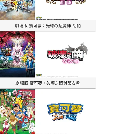
劇場版 寶可夢：光環の超魔神 胡帕
劇場版 寶可夢：破壞之繭與蒂安希