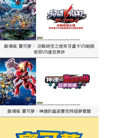
劇場版 寶可夢： 決戰時空之塔帝牙盧卡VS帕路
奇犽VS達克萊伊
劇場版 寶可夢：神速的蓋諾賽克特超夢覺醒