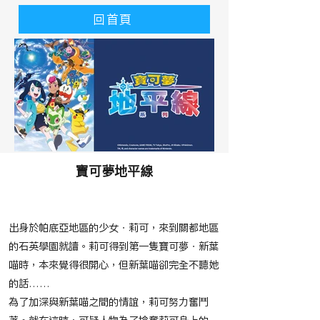
回首頁
寶可夢地平線
​故事大綱
出身於帕底亞地區的少女．莉可，來到關都地區
的石英學園就讀。莉可得到第一隻寶可夢．新葉
喵時，本來覺得很開心，但新葉喵卻完全不聽她
的話……
為了加深與新葉喵之間的情誼，莉可努力奮鬥