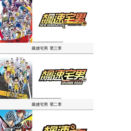
飆速宅男 第三季
飆速宅男 第二季