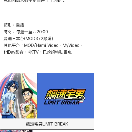
竟然因為人數不足而停止了活動…
​節目播映時間
類別：重播
時間：每週一至四20:00
曼迪日本台(MOD372頻道)
其他平台：MOD/Hami Video、MyVideo、
friDay影音、KKTV、巴哈姆特動畫瘋
​相關作品
飆速宅男LIMIT BREAK