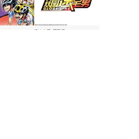
飆速宅男 第四季
劇場版 飆速宅男
回上一頁