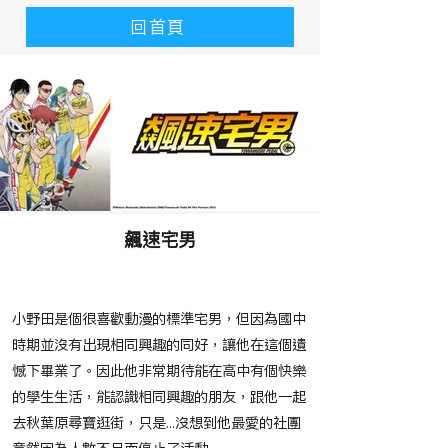
回首頁
飆速宅男
​故事大綱
小野田是個很喜歡動漫的標準宅男，但因為國中
時期並沒有出現相同興趣的同好，讓他在這個遺
憾下畢業了。因此他非常期待能在高中有個快樂
的學生生活，能認識相同興趣的朋友，跟他一起
去秋葉原尋寶逛街，只是...沒想到他最愛的社團