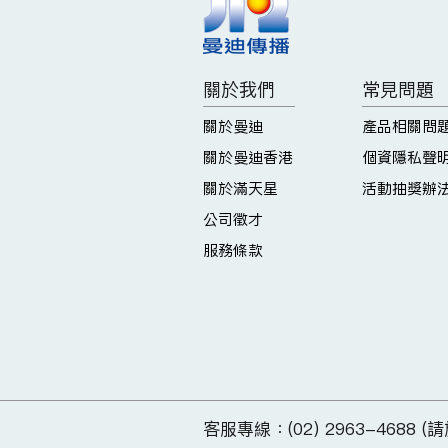
關於我們
常見問題
關於曼迪
產品相關問
關於曼迪香港
個資隱私聲
關於滿天星
活動抽獎辦
公司徵才
服務條款
客服專線：(02) 2963-4688 