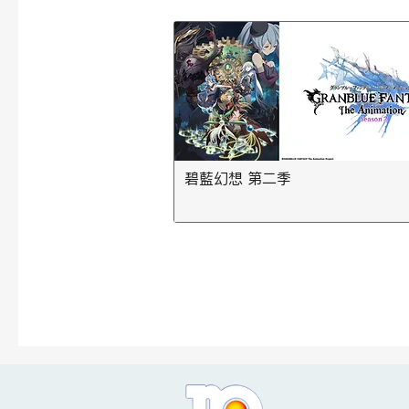
碧藍幻想 第二季