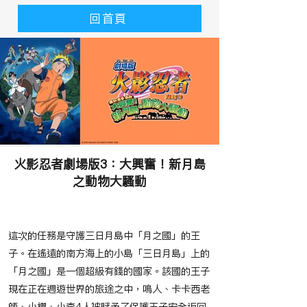
回首頁
火影忍者劇場版3：大興奮！新月島
之動物大騷動
​故事大綱
這次的任務是守護三日月島中「月之國」的王
子。在遙遠的南方海上的小島「三日月島」上的
「月之國」是一個超級有錢的國家。該國的王子
現在正在週遊世界的旅途之中，鳴人、卡卡西老