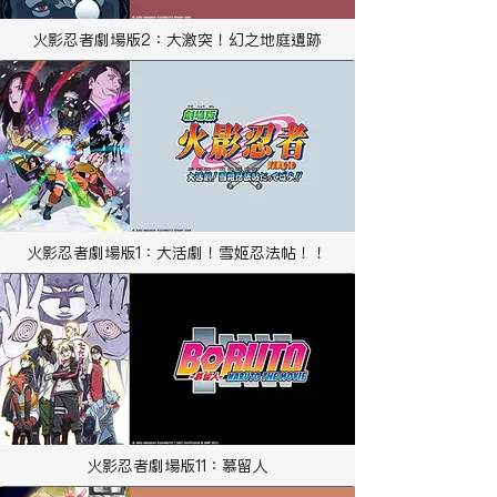
火影忍者劇場版2：大激突！幻之地庭遺跡
火影忍者劇場版1：大活劇！雪姬忍法帖！！
火影忍者劇場版11：慕留人