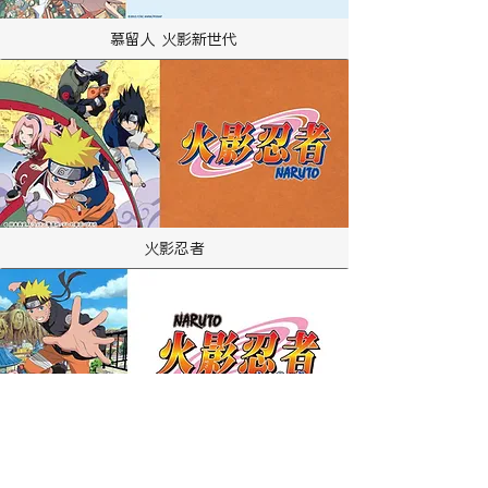
慕留人 火影新世代
火影忍者
火影忍者疾風傳