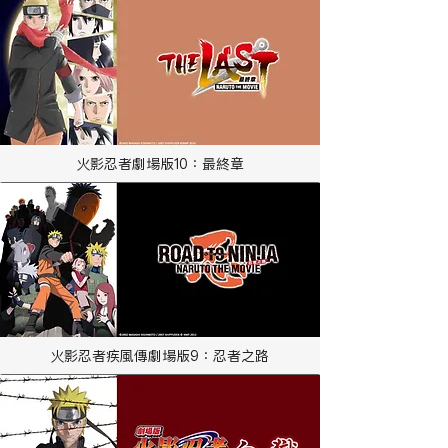
火影忍者劇場版10：最終章
火影忍者疾風傳劇場版9：忍者之路