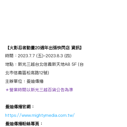
【火影忍者動畫20週年出張快閃店 資訊】
時間：2023.7.7 (五)~2023.8.3 (四)
地點：新光三越台北信義新天地A8 5F (
台
北市信義區松高路12號
)
主辦單位：曼迪傳播
＊營業時間以新光三越百貨公告為準
曼迪傳播官網：
https://www.mightymedia.com.tw/
曼迪傳播粉絲專頁：