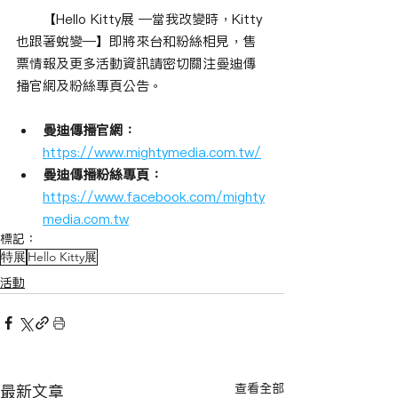
　　【Hello Kitty展 —當我改變時，Kitty
也跟著蛻變—】即將來台和粉絲相見，售
票情報及更多活動資訊請密切關注曼迪傳
播官網及粉絲專頁公告。
曼迪傳播官網：
https://www.mightymedia.com.tw/
曼迪傳播粉絲專頁：
https://www.facebook.com/mighty
media.com.tw
標記：
特展
Hello Kitty展
活動
查看全部
最新文章