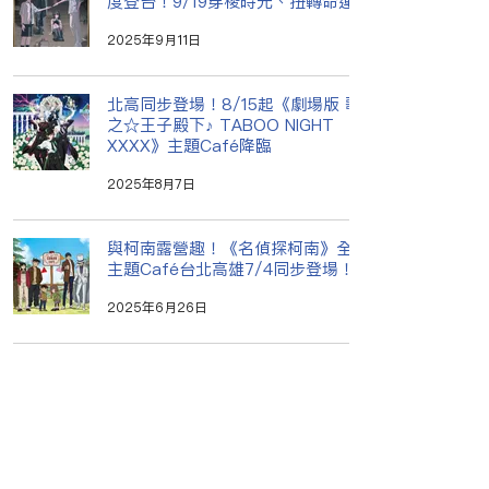
度登台！9/19穿梭時光、扭轉命運！
2025年9月11日
北高同步登場！8/15起《劇場版 歌
之☆王子殿下♪ TABOO NIGHT
XXXX》主題Café降臨
2025年8月7日
與柯南露營趣！《名偵探柯南》全新
主題Café台北高雄7/4同步登場！
2025年6月26日
辣個男人回來了！《名偵探柯南 犯
人‧犯澤先生》主題Café 5/29 重磅
再臨！
2025年5月23日