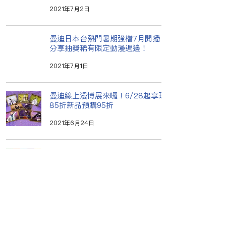
2021年7月2日
曼迪日本台熱門暑期強檔7月開播！
分享抽獎稀有限定動漫週邊！
2021年7月1日
曼迪線上漫博展來囉！6/28起享現貨
85折新品預購95折
2021年6月24日
限時復刻！《IDOLiSH7-偶像星願
Second BEAT!》x《MyAnime
Café》6/4閃亮回歸
2021年6月2日